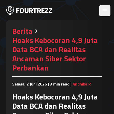
Open
Berita
Hoaks Kebocoran 4,9 Juta
Data BCA dan Realitas
Ancaman Siber Sektor
Perbankan
Selasa, 2 Juni 2026
|
3 min read
|
Andhika R
Hoaks Kebocoran 4,9 Juta
Data BCA dan Realitas