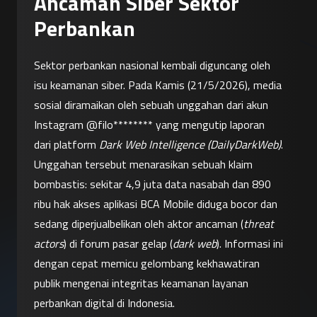
Ancaman Siber Sektor
Perbankan
Sektor perbankan nasional kembali diguncang oleh 
isu keamanan siber. Pada Kamis (21/5/2026), media 
sosial diramaikan oleh sebuah unggahan dari akun 
Instagram @filo******** yang mengutip laporan 
dari platform 
Dark Web Intelligence (DailyDarkWeb)
.
Unggahan tersebut menarasikan sebuah klaim 
bombastis: sekitar 4,9 juta data nasabah dan 890 
ribu hak akses aplikasi BCA Mobile diduga bocor dan 
sedang diperjualbelikan oleh aktor ancaman (
threat 
actors
) di forum pasar gelap (
dark web
). Informasi ini 
dengan cepat memicu gelombang kekhawatiran 
publik mengenai integritas keamanan layanan 
perbankan digital di Indonesia.