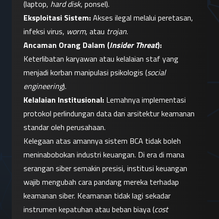
(laptop, 
hard disk
, ponsel).
Eksploitasi Sistem:
 Akses ilegal melalui peretasan, 
infeksi virus, 
worm
, atau 
trojan
.
Ancaman Orang Dalam (
Insider Threat
):
Keterlibatan karyawan atau kelalaian staf yang 
menjadi korban manipulasi psikologis (
social 
engineering
).
Kelalaian Institusional:
 Lemahnya implementasi 
protokol perlindungan data dan arsitektur keamanan 
standar oleh perusahaan.
Kelegaan atas amannya sistem BCA tidak boleh 
meninabobokan industri keuangan. Di era di mana 
serangan siber semakin presisi, institusi keuangan 
wajib mengubah cara pandang mereka terhadap 
keamanan siber. Keamanan tidak lagi sekadar 
instrumen kepatuhan atau beban biaya (
cost 