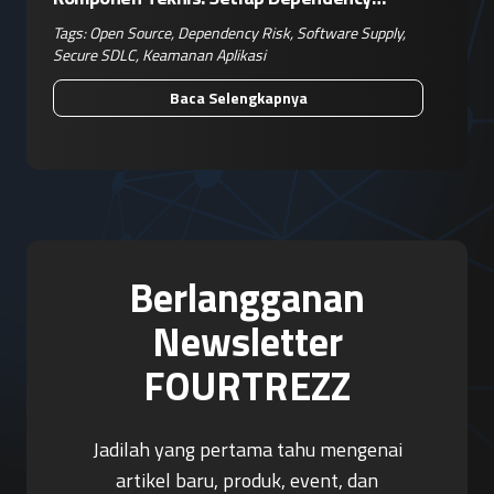
Adalah Keputusan Risiko Bisnis
Tags:
Open Source
,
Dependency Risk
,
Software Supply
,
Secure SDLC
,
Keamanan Aplikasi
Baca Selengkapnya
Berlangganan
Newsletter
FOURTREZZ
Jadilah yang pertama tahu mengenai
artikel baru, produk, event, dan