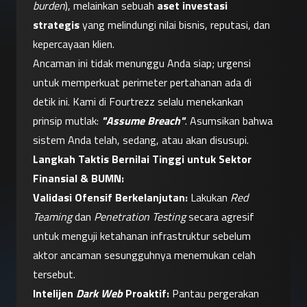
burden
), melainkan sebuah 
aset investasi 
strategis
 yang melindungi nilai bisnis, reputasi, dan 
kepercayaan klien.
Ancaman ini tidak menunggu Anda siap; urgensi 
untuk memperkuat perimeter pertahanan ada di 
detik ini. Kami di Fourtrezz selalu menekankan 
prinsip mutlak: 
"Assume Breach"
. Asumsikan bahwa 
sistem Anda telah, sedang, atau akan disusupi.
Langkah Taktis Bernilai Tinggi untuk Sektor 
Finansial & BUMN:
Validasi Ofensif Berkelanjutan:
 Lakukan 
Red 
Teaming
 dan 
Penetration Testing
 secara agresif 
untuk menguji ketahanan infrastruktur sebelum 
aktor ancaman sesungguhnya menemukan celah 
tersebut.
Intelijen 
Dark Web
 Proaktif:
 Pantau pergerakan 