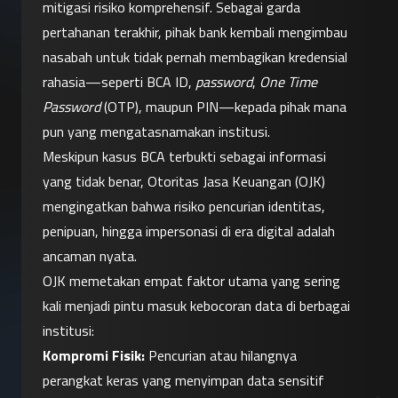
mitigasi risiko komprehensif. Sebagai garda 
pertahanan terakhir, pihak bank kembali mengimbau 
nasabah untuk tidak pernah membagikan kredensial 
rahasia—seperti BCA ID, 
password
, 
One Time 
Password
 (OTP), maupun PIN—kepada pihak mana 
pun yang mengatasnamakan institusi.
Meskipun kasus BCA terbukti sebagai informasi 
yang tidak benar, Otoritas Jasa Keuangan (OJK) 
mengingatkan bahwa risiko pencurian identitas, 
penipuan, hingga impersonasi di era digital adalah 
ancaman nyata.
OJK memetakan empat faktor utama yang sering 
kali menjadi pintu masuk kebocoran data di berbagai 
institusi:
Kompromi Fisik:
 Pencurian atau hilangnya 
perangkat keras yang menyimpan data sensitif 