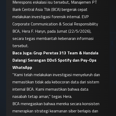
Merespons eskalasi isu tersebut, Manajemen PT 
Bank Central Asia Tbk (BCA) bergerak cepat 
melakukan investigasi forensik internal. EVP 
Corporate Communication & Social Responsibility 
BCA, Hera F. Haryn, pada Jumat (22/5/2026), 
secara tegas membantah kebenaran informasi 
tersebut.
Baca Juga: 
Grup Peretas 313 Team & Handala 
Dalangi Serangan DDoS Spotify dan Psy-Ops 
WhatsApp
"Kami telah melakukan investigasi menyeluruh dan 
memastikan tidak ada kebocoran data dari sistem 
internal BCA. Kami memastikan bahwa data 
nasabah tetap aman," tegas Hera.
BCA menegaskan bahwa mereka secara konsisten 
menerapkan strategi keamanan siber berlapis dan 