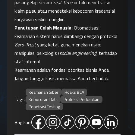
pasar gelap secara 
real-time
 untuk menetralisir 
klaim palsu atau mendeteksi kebocoran kredensial 
karyawan sedini mungkin.
Penutupan Celah Manusia:
 Otomatisasi 
keamanan sistem harus diimbangi dengan protokol 
Zero-Trust
 yang ketat guna menekan risiko 
manipulasi psikologis (
social engineering
) terhadap 
staf internal.
Keamanan adalah fondasi otoritas bisnis Anda. 
Jangan tunggu krisis memaksa Anda bertindak.
Keamanan Siber
Hoaks BCA
Tags:
Kebocoran Data
Proteksi Perbankan
Penetrasi Testing
Bagikan: