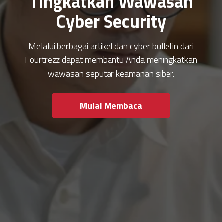
Tingkatkan Wawasan
Cyber Security
Melalui berbagai artikel dan cyber bulletin dari
Fourtrezz dapat membantu Anda meningkatkan
wawasan seputar keamanan siber.
Mulai Membaca