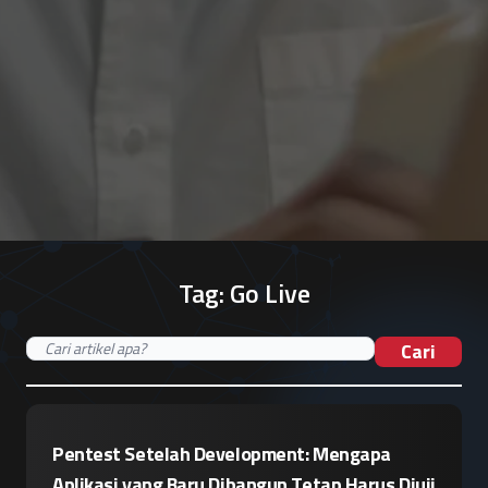
Tag:
Go Live
Cari
Pentest Setelah Development: Mengapa
Aplikasi yang Baru Dibangun Tetap Harus Diuji