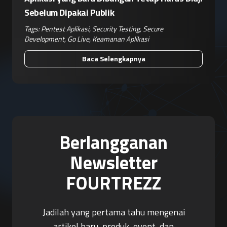
Sebelum Dipakai Publik
Tags:
Pentest Aplikasi
,
Security Testing
,
Secure
Development
,
Go Live
,
Keamanan Aplikasi
Baca Selengkapnya
Berlangganan
Newsletter
FOURTREZZ
Jadilah yang pertama tahu mengenai
artikel baru, produk, event, dan