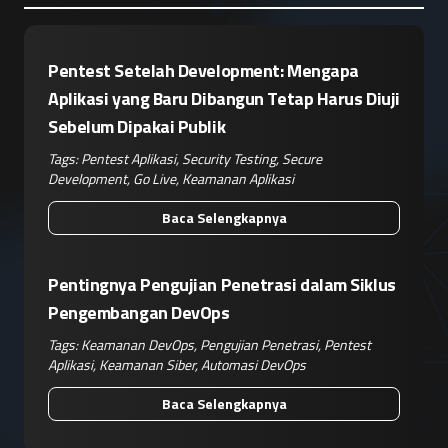
Pentest Setelah Development: Mengapa
Aplikasi yang Baru Dibangun Tetap Harus Diuji
Sebelum Dipakai Publik
Tags:
Pentest Aplikasi
,
Security Testing
,
Secure
Development
,
Go Live
,
Keamanan Aplikasi
Baca Selengkapnya
Pentingnya Pengujian Penetrasi dalam Siklus
Pengembangan DevOps
Tags:
Keamanan DevOps
,
Pengujian Penetrasi
,
Pentest
Aplikasi
,
Keamanan Siber
,
Automasi DevOps
Baca Selengkapnya