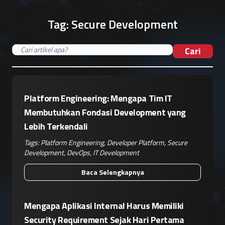
Tag:
Secure Development
Cari
Platform Engineering: Mengapa Tim IT
Membutuhkan Fondasi Development yang
Lebih Terkendali
Tags:
Platform Engineering
,
Developer Platform
,
Secure
Development
,
DevOps
,
IT Development
Baca Selengkapnya
Mengapa Aplikasi Internal Harus Memiliki
Security Requirement Sejak Hari Pertama