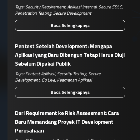
Tags:
Security Requirement
,
Aplikasi Internal
,
Secure SDLC
,
Penetration Testing
,
Secure Development
Baca Selengkapnya
Pentest Setelah Development: Mengapa
Aplikasi yang Baru Dibangun Tetap Harus Diuji
Sebelum Dipakai Publik
Tags:
Pentest Aplikasi
,
Security Testing
,
Secure
Development
,
Go Live
,
Keamanan Aplikasi
Baca Selengkapnya
Dari Requirement ke Risk Assessment: Cara
Baru Memandang Proyek IT Development
Perusahaan