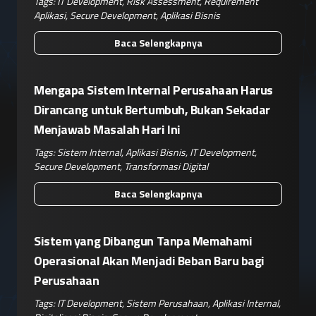
Tags:
IT Development
,
Risk Assessment
,
Requirement
Aplikasi
,
Secure Development
,
Aplikasi Bisnis
Baca Selengkapnya
Mengapa Sistem Internal Perusahaan Harus
Dirancang untuk Bertumbuh, Bukan Sekadar
Menjawab Masalah Hari Ini
Tags:
Sistem Internal
,
Aplikasi Bisnis
,
IT Development
,
Secure Development
,
Transformasi Digital
Baca Selengkapnya
Sistem yang Dibangun Tanpa Memahami
Operasional Akan Menjadi Beban Baru bagi
Perusahaan
Tags:
IT Development
,
Sistem Perusahaan
,
Aplikasi Internal
,