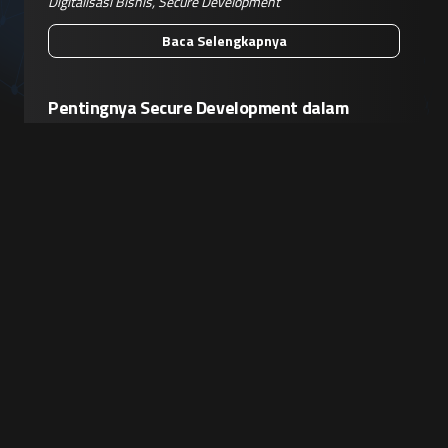
Digitalisasi Bisnis
,
Secure Development
Baca Selengkapnya
Pentingnya Secure Development dalam
Pengembangan Perangkat Lunak
Tags:
Penetration Testing
,
Pengembangan Aman
,
Risiko
Keamanan
,
Keamanan Perangkat
,
Secure Development
Baca Selengkapnya
Berlangganan
Newsletter