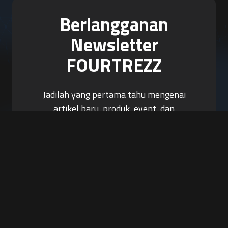
Berlangganan
Newsletter
FOURTREZZ
Jadilah yang pertama tahu mengenai
artikel baru, produk, event, dan
promosi.
Berlangganan Sekarang