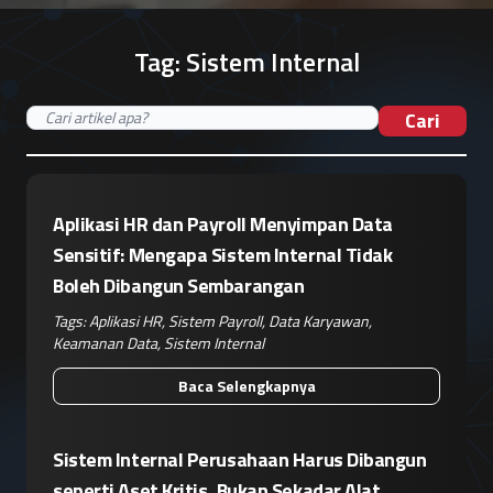
Tag:
Sistem Internal
Cari
Aplikasi HR dan Payroll Menyimpan Data
Sensitif: Mengapa Sistem Internal Tidak
Boleh Dibangun Sembarangan
Tags:
Aplikasi HR
,
Sistem Payroll
,
Data Karyawan
,
Keamanan Data
,
Sistem Internal
Baca Selengkapnya
Sistem Internal Perusahaan Harus Dibangun
seperti Aset Kritis, Bukan Sekadar Alat