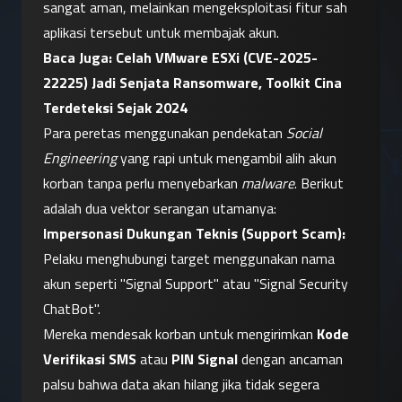
sangat aman, melainkan mengeksploitasi fitur sah 
aplikasi tersebut untuk membajak akun.
Baca Juga: 
Celah VMware ESXi (CVE-2025-
22225) Jadi Senjata Ransomware, Toolkit Cina 
Terdeteksi Sejak 2024
Para peretas menggunakan pendekatan 
Social 
Engineering
 yang rapi untuk mengambil alih akun 
korban tanpa perlu menyebarkan 
malware
. Berikut 
adalah dua vektor serangan utamanya:
Impersonasi Dukungan Teknis (Support Scam):
Pelaku menghubungi target menggunakan nama 
akun seperti "Signal Support" atau "Signal Security 
ChatBot".
Mereka mendesak korban untuk mengirimkan 
Kode 
Verifikasi SMS
 atau 
PIN Signal
 dengan ancaman 
palsu bahwa data akan hilang jika tidak segera 