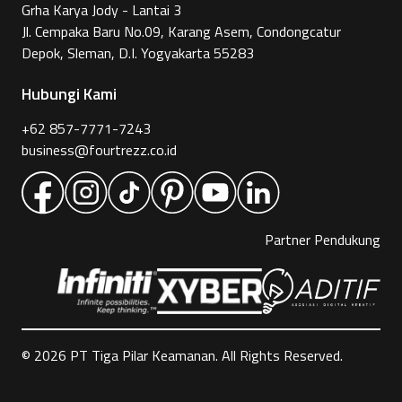
Grha Karya Jody - Lantai 3
Jl. Cempaka Baru No.09, Karang Asem, Condongcatur
Depok, Sleman, D.I. Yogyakarta 55283
Hubungi Kami
+62 857-7771-7243
business@fourtrezz.co.id
Partner Pendukung
©
2026
PT Tiga Pilar Keamanan. All Rights Reserved.