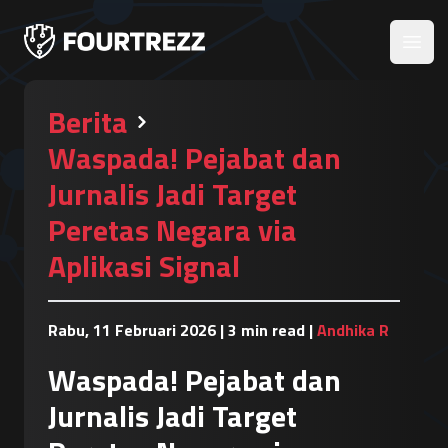
Open
Berita
Waspada! Pejabat dan
Jurnalis Jadi Target
Peretas Negara via
Aplikasi Signal
Rabu, 11 Februari 2026
|
3 min read
|
Andhika R
Waspada! Pejabat dan
Jurnalis Jadi Target