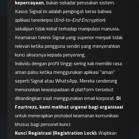
kepercayaan
, bukan sekadar perusakan sistem.
Kasus Signal ini adalah pengingat keras bahwa 
aplikasi terenkripsi (
End-to-End Encryption
) 
sekalipun tidak kebal terhadap manipulasi manusia. 
Keamanan teknis Signal yang superior menjadi tidak 
relevan ketika pengguna sendiri yang menyerahkan 
kunci aksesnya kepada penyerang.
Individu dengan profil tinggi sering kali memiliki rasa 
aman palsu ketika menggunakan aplikasi "aman" 
seperti Signal atau WhatsApp. Mereka cenderung 
menurunkan kewaspadaan di platform tersebut 
dibandingkan saat menggunakan email korporat. 
Di 
Fourtrezz, kami melihat urgensi bagi organisasi
untuk menerapkan protokol keamanan komunikasi 
khusus bagi personel kunci:
Kunci Registrasi (Registration Lock):
 Wajibkan 