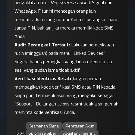
pengaktifan fitur 
Registration Lock
 di Signal dan 
WhatsApp. Fitur ini mencegah orang lain 
mendaftarkan ulang nomor Anda di perangkat baru 
tanpa PIN, bahkan jika mereka memiliki kode SMS 
Anda.
Audit Perangkat Tertaut:
 Lakukan pemeriksaan 
rutin (mingguan) pada menu "Linked Devices". 
Segera hapus perangkat yang tidak dikenali atau 
sesi yang sudah lama tidak aktif.
Verifikasi Identitas Ketat:
 Jangan pernah 
membagikan kode verifikasi SMS atau PIN kepada 
siapa pun, termasuk akun yang mengaku sebagai 
"Support". Dukungan teknis resmi tidak akan pernah 
meminta kode verifikasi Anda.
Keamanan Signal
Peretasan Akun
Tags:
Spionase Siber
Social Engineering