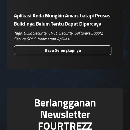
Aplikasi Anda Mungkin Aman, tetapi Proses
Build-nya Belum Tentu Dapat Dipercaya
Tags:
Build Security
,
CI/CD Security
,
Software Supply
,
Secure SDLC
,
Keamanan Aplikasi
Baca Selengkapnya
Berlangganan
Newsletter
FOURTREZZ