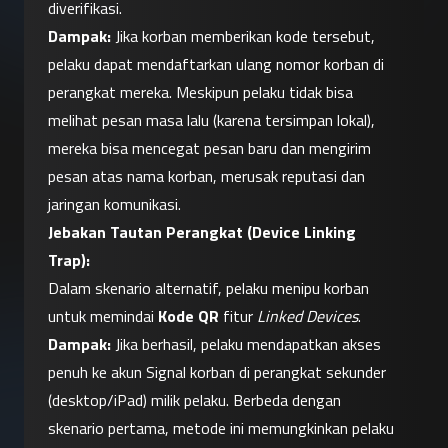
diverifikasi.
Dampak:
 Jika korban memberikan kode tersebut, 
pelaku dapat mendaftarkan ulang nomor korban di 
perangkat mereka. Meskipun pelaku tidak bisa 
melihat pesan masa lalu (karena tersimpan lokal), 
mereka bisa mencegat pesan baru dan mengirim 
pesan atas nama korban, merusak reputasi dan 
jaringan komunikasi.
Jebakan Tautan Perangkat (Device Linking 
Trap):
Dalam skenario alternatif, pelaku menipu korban 
untuk memindai 
Kode QR
 fitur 
Linked Devices
.
Dampak:
 Jika berhasil, pelaku mendapatkan akses 
penuh ke akun Signal korban di perangkat sekunder 
(desktop/iPad) milik pelaku. Berbeda dengan 
skenario pertama, metode ini memungkinkan pelaku 