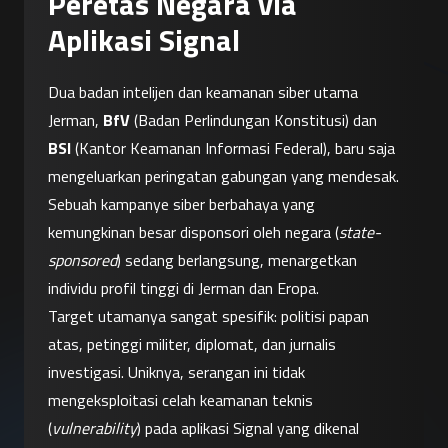
Peretas Negara via
Aplikasi Signal
Dua badan intelijen dan keamanan siber utama 
Jerman, 
BfV
 (Badan Perlindungan Konstitusi) dan 
BSI
 (Kantor Keamanan Informasi Federal), baru saja 
mengeluarkan peringatan gabungan yang mendesak. 
Sebuah kampanye siber berbahaya yang 
kemungkinan besar disponsori oleh negara (
state-
sponsored
) sedang berlangsung, menargetkan 
individu profil tinggi di Jerman dan Eropa.
Target utamanya sangat spesifik: politisi papan 
atas, petinggi militer, diplomat, dan jurnalis 
investigasi. Uniknya, serangan ini tidak 
mengeksploitasi celah keamanan teknis 
(
vulnerability
) pada aplikasi Signal yang dikenal 