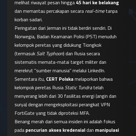
melihat riwayat pesan hingga 
45 hari ke belakang
dan memantau percakapan secara 
real-time
 tanpa 
korban sadari.
Peringatan dari Jerman ini tidak berdiri sendiri. Di 
Norwegia, Badan Keamanan Polisi (PST) menuduh 
kelompok peretas yang didukung Tiongkok 
(termasuk 
Salt Typhoon
) dan Rusia secara 
sistematis memata-matai target militer dan 
merekrut "sumber manusia" melalui LinkedIn. 
Sementara itu, 
CERT Polska
 melaporkan bahwa 
kelompok peretas Rusia 
Static Tundra
 telah 
menyerang lebih dari 30 fasilitas energi (angin dan 
surya) dengan mengeksploitasi perangkat VPN 
FortiGate yang tidak diproteksi MFA.
Benang merah dari semua insiden ini adalah fokus 
pada 
pencurian akses kredensial
 dan 
manipulasi 