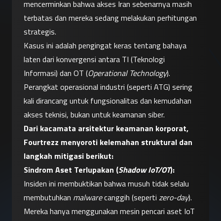
mencerminkan bahwa akses Iran sebenarnya masih 
terbatas dan mereka sedang melakukan perhitungan 
strategis.
Kasus ini adalah pengingat keras tentang bahaya 
laten dari konvergensi antara TI (Teknologi 
Informasi) dan OT (
Operational Technology
). 
Perangkat operasional industri (seperti ATG) sering 
kali dirancang untuk fungsionalitas dan kemudahan 
akses teknisi, bukan untuk keamanan siber.
Dari kacamata arsitektur keamanan korporat, 
Fourtrezz menyoroti kelemahan struktural dan 
langkah mitigasi berikut:
Sindrom Aset Terlupakan (
Shadow IoT/OT
):
Insiden ini membuktikan bahwa musuh tidak selalu 
membutuhkan 
malware
 canggih (seperti 
zero-day
). 
Mereka hanya menggunakan mesin pencari aset IoT 