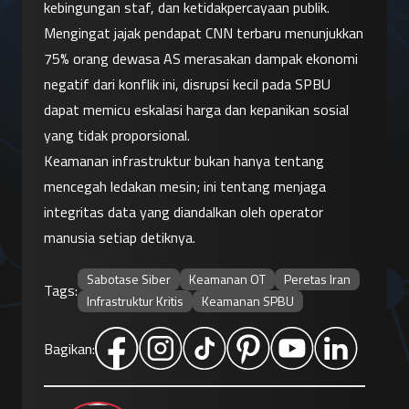
kebingungan staf, dan ketidakpercayaan publik. 
Mengingat jajak pendapat CNN terbaru menunjukkan 
75% orang dewasa AS merasakan dampak ekonomi 
negatif dari konflik ini, disrupsi kecil pada SPBU 
dapat memicu eskalasi harga dan kepanikan sosial 
yang tidak proporsional.
Keamanan infrastruktur bukan hanya tentang 
mencegah ledakan mesin; ini tentang menjaga 
integritas data yang diandalkan oleh operator 
manusia setiap detiknya.
Sabotase Siber
Keamanan OT
Peretas Iran
Tags:
Infrastruktur Kritis
Keamanan SPBU
Bagikan: