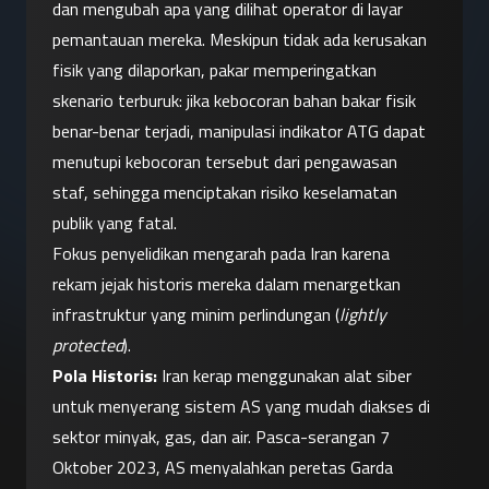
dan mengubah apa yang dilihat operator di layar 
pemantauan mereka. Meskipun tidak ada kerusakan 
fisik yang dilaporkan, pakar memperingatkan 
skenario terburuk: jika kebocoran bahan bakar fisik 
benar-benar terjadi, manipulasi indikator ATG dapat 
menutupi kebocoran tersebut dari pengawasan 
staf, sehingga menciptakan risiko keselamatan 
publik yang fatal.
Fokus penyelidikan mengarah pada Iran karena 
rekam jejak historis mereka dalam menargetkan 
infrastruktur yang minim perlindungan (
lightly 
protected
).
Pola Historis:
 Iran kerap menggunakan alat siber 
untuk menyerang sistem AS yang mudah diakses di 
sektor minyak, gas, dan air. Pasca-serangan 7 
Oktober 2023, AS menyalahkan peretas Garda 