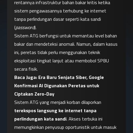
rentannya infrastruktur bahan bakar kritis ketika 
sistem pengawasannya terhubung ke internet 
tanpa perlindungan dasar seperti kata sandi 
(
password
).
Sistem ATG berfungsi untuk memantau level bahan 
bakar dan mendeteksi anomali. Namun, dalam kasus 
ini, peretas tidak perlu menggunakan teknik 
eksploitasi tingkat lanjut atau membobol SPBU 
secara fisik.
Baca Juga: 
Era Baru Senjata Siber, Google 
Konfirmasi AI Digunakan Peretas untuk 
Ciptakan Zero-Day
Sistem ATG yang menjadi korban dilaporkan 
terekspos langsung ke internet tanpa 
perlindungan kata sandi
. Akses terbuka ini 
memungkinkan penyusup oportunistik untuk masuk 