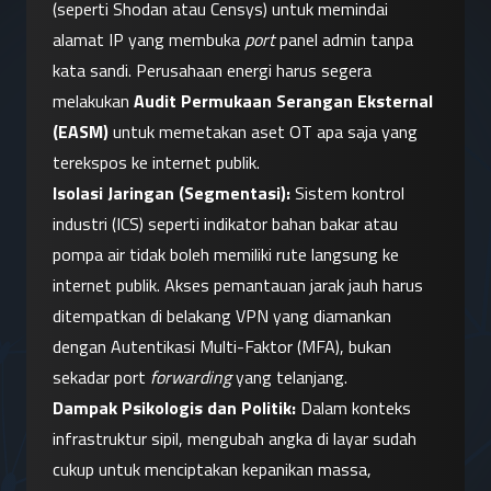
(seperti Shodan atau Censys) untuk memindai 
alamat IP yang membuka 
port
 panel admin tanpa 
kata sandi. Perusahaan energi harus segera 
melakukan 
Audit Permukaan Serangan Eksternal 
(EASM)
 untuk memetakan aset OT apa saja yang 
terekspos ke internet publik.
Isolasi Jaringan (Segmentasi):
 Sistem kontrol 
industri (ICS) seperti indikator bahan bakar atau 
pompa air tidak boleh memiliki rute langsung ke 
internet publik. Akses pemantauan jarak jauh harus 
ditempatkan di belakang VPN yang diamankan 
dengan Autentikasi Multi-Faktor (MFA), bukan 
sekadar port 
forwarding
 yang telanjang.
Dampak Psikologis dan Politik:
 Dalam konteks 
infrastruktur sipil, mengubah angka di layar sudah 
cukup untuk menciptakan kepanikan massa, 