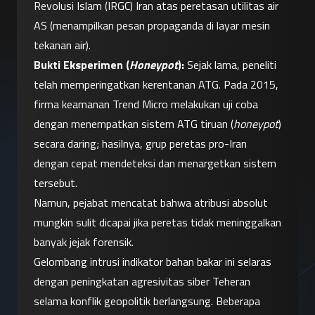
Revolusi Islam (IRGC) Iran atas peretasan utilitas air 
AS (menampilkan pesan propaganda di layar mesin 
tekanan air).
Bukti Eksperimen (
Honeypot
):
 Sejak lama, peneliti 
telah memperingatkan kerentanan ATG. Pada 2015, 
firma keamanan Trend Micro melakukan uji coba 
dengan menempatkan sistem ATG tiruan (
honeypot
) 
secara daring; hasilnya, grup peretas pro-Iran 
dengan cepat mendeteksi dan menargetkan sistem 
tersebut.
Namun, pejabat mencatat bahwa atribusi absolut 
mungkin sulit dicapai jika peretas tidak meninggalkan 
banyak jejak forensik.
Gelombang intrusi indikator bahan bakar ini selaras 
dengan peningkatan agresivitas siber Teheran 
selama konflik geopolitik berlangsung. Beberapa 