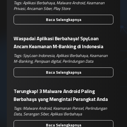
Tags:
Aplikasi Berbahaya
,
Malware Android
,
Keamanan
Privasi
,
Ancaman Siber
,
Play Store
Baca Selengkapnya
Waspadai Aplikasi Berbahaya! SpyLoan
Ancam Keamanan M-Banking di Indonesia
Tags:
SpyLoan Indonesia
,
Aplikasi Berbahaya
,
Keamanan
M-Banking
,
Penipuan digital
,
Perlindungan Data
Baca Selengkapnya
Terungkap! 3 Malware Android Paling
Berbahaya yang Mengintai Perangkat Anda
Tags:
Malware Android
,
Keamanan Ponsel
,
Perlindungan
Data
,
Serangan Siber
,
Aplikasi Berbahaya
Baca Selengkapnya