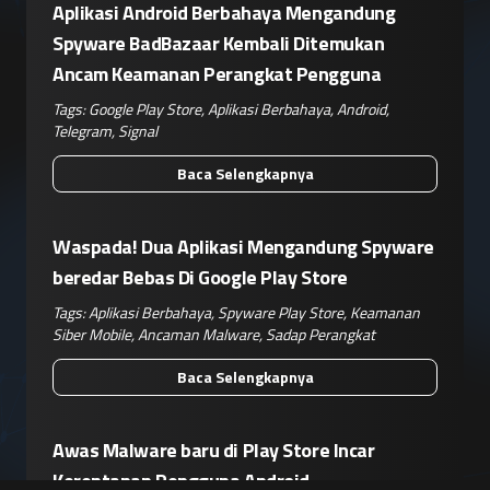
Aplikasi Android Berbahaya Mengandung
Spyware BadBazaar Kembali Ditemukan
Ancam Keamanan Perangkat Pengguna
Tags:
Google Play Store
,
Aplikasi Berbahaya
,
Android
,
Telegram
,
Signal
Baca Selengkapnya
Waspada! Dua Aplikasi Mengandung Spyware
beredar Bebas Di Google Play Store
Tags:
Aplikasi Berbahaya
,
Spyware Play Store
,
Keamanan
Siber Mobile
,
Ancaman Malware
,
Sadap Perangkat
Baca Selengkapnya
Awas Malware baru di Play Store Incar
Kerentanan Pengguna Android