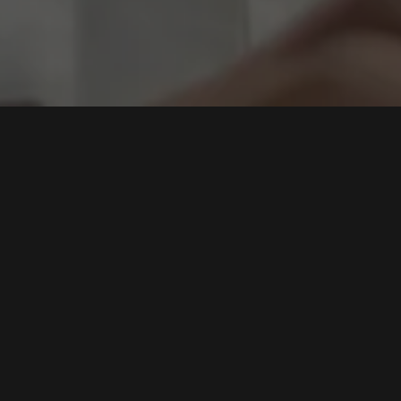
ahaan