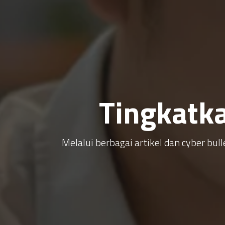
Tingkatk
Melalui berbagai artikel dan cyber b