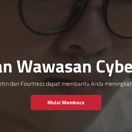
an Wawasan Cyber
ulletin dari Fourtrezz dapat membantu Anda meningk
Mulai Membaca