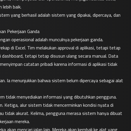
lebih baik.
tem yang berhasil adalah sistem yang dipakai, dipercaya, dan 
kan Pekerjaan Ganda
dengan operasional adalah munculnya pekerjaan ganda.
p di Excel. Tim melakukan approval di aplikasi, tetapi tetap 
 dashboard, tetapi tetap disusun ulang secara manual. Data 
enyimpan catatan pribadi karena informasi di aplikasi tidak 
aan. Ia menunjukkan bahwa sistem belum dipercaya sebagai alat 
em tidak menyediakan informasi yang dibutuhkan pengguna. 
n. Ketiga, alur sistem tidak mencerminkan kondisi nyata di 
au tidak akurat. Kelima, pengguna merasa sistem hanya dibuat 
erjaan mereka.
 akan mencari jalan lain. Mereka akan kembali ke alat yang 