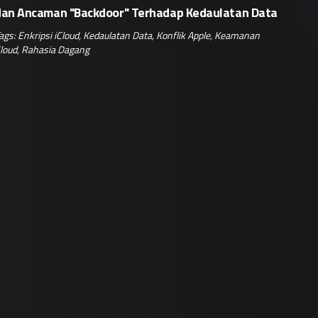
dan Ancaman "Backdoor" Terhadap Kedaulatan Data
ags:
Enkripsi iCloud
,
Kedaulatan Data
,
Konflik Apple
,
Keamanan
loud
,
Rahasia Dagang