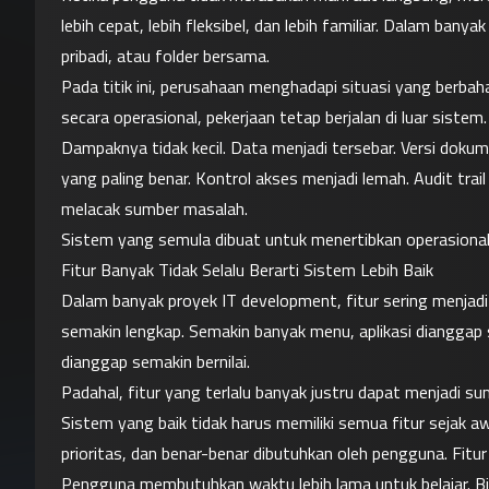
lebih cepat, lebih fleksibel, dan lebih familiar. Dalam bany
pribadi, atau folder bersama.
Pada titik ini, perusahaan menghadapi situasi yang berbah
secara operasional, pekerjaan tetap berjalan di luar sistem.
Dampaknya tidak kecil. Data menjadi tersebar. Versi dok
yang paling benar. Kontrol akses menjadi lemah. Audit trail 
melacak sumber masalah.
Sistem yang semula dibuat untuk menertibkan operasional 
Fitur Banyak Tidak Selalu Berarti Sistem Lebih Baik
Dalam banyak proyek IT development, fitur sering menjadi
semakin lengkap. Semakin banyak menu, aplikasi dianggap
dianggap semakin bernilai.
Padahal, fitur yang terlalu banyak justru dapat menjadi s
Sistem yang baik tidak harus memiliki semua fitur sejak awa
prioritas, dan benar-benar dibutuhkan oleh pengguna. Fitu
Pengguna membutuhkan waktu lebih lama untuk belajar. Bi