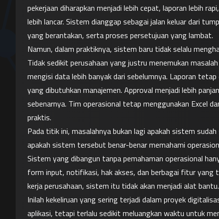
pekerjaan diharapkan menjadi lebih cepat, laporan lebih rapi
lebih lancar. Sistem dianggap sebagai jalan keluar dari tu
yang berantakan, serta proses persetujuan yang lambat.
Namun, dalam praktiknya, sistem baru tidak selalu menghas
Tidak sedikit perusahaan yang justru menemukan masalah ba
mengisi data lebih banyak dari sebelumnya. Laporan tetap
yang dibutuhkan manajemen. Approval menjadi lebih panjang 
sebenarnya. Tim operasional tetap menggunakan Excel da
praktis.
Pada titik ini, masalahnya bukan lagi apakah sistem sudah 
apakah sistem tersebut benar-benar memahami operasion
Sistem yang dibangun tanpa pemahaman operasional hanya 
form input, notifikasi, hak akses, dan berbagai fitur yang 
kerja perusahaan, sistem itu tidak akan menjadi alat bantu
Inilah kekeliruan yang sering terjadi dalam proyek digitali
aplikasi, tetapi terlalu sedikit meluangkan waktu untuk me