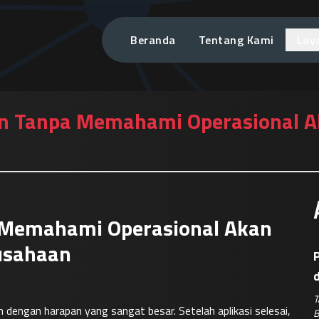
Beranda
Tentang Kami
Lay
n Tanpa Memahami Operasional A
 Memahami Operasional Akan
usahaan
P
T
ngan harapan yang sangat besar. Setelah aplikasi selesai, 
B