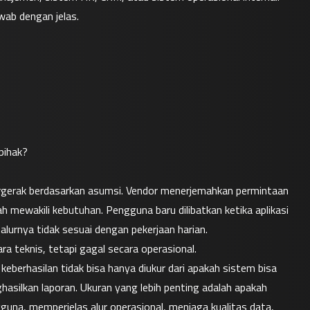
wab dengan jelas.
pihak?
gerak berdasarkan asumsi. Vendor menerjemahkan permintaan 
 mewakili kebutuhan. Pengguna baru dilibatkan ketika aplikasi 
 alurnya tidak sesuai dengan pekerjaan harian.
ra teknis, tetapi gagal secara operasional.
eberhasilan tidak bisa hanya diukur dari apakah sistem bisa 
silkan laporan. Ukuran yang lebih penting adalah apakah 
una, memperjelas alur operasional, menjaga kualitas data, 