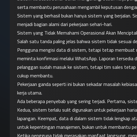
serta membantu perusahaan mengambil keputusan dengan 
Sistem yang berhasil bukan hanya sistem yang berjalan. Sis
menjadi bagian alami dari pekerjaan sehari-hari.
Sistem yang Tidak Memahami Operasional Akan Mencipta
Salah satu tanda paling jelas bahwa sistem tidak sesuai 
Pengguna mengisi data di sistem, tetapi tetap membuat reka
meminta konfirmasi melalui WhatsApp. Laporan tersedia di
pelanggan sudah masuk ke sistem, tetapi tim sales tetap m
cukup membantu.
Pekerjaan ganda seperti ini bukan sekadar masalah kebias
kerja utama.
Ada beberapa penyebab yang sering terjadi. Pertama, sist
Kedua, sistem terlalu sulit digunakan untuk pekerjaan haria
lapangan. Keempat, data di dalam sistem tidak lengkap at
untuk kepentingan manajemen, bukan untuk membantu pek
Ketika pengguna tidak merasakan manfaat langsung, mereka