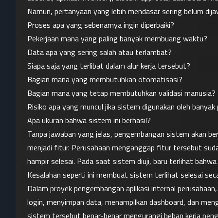
Namun, pertanyaan yang lebih mendasar sering belum dija
Proses apa yang sebenarnya ingin diperbaiki?
Pekerjaan mana yang paling banyak membuang waktu?
Data apa yang sering salah atau terlambat?
Siapa saja yang terlibat dalam alur kerja tersebut?
Bagian mana yang membutuhkan otomatisasi?
Bagian mana yang tetap membutuhkan validasi manusia?
Risiko apa yang muncul jika sistem digunakan oleh banyak 
Apa ukuran bahwa sistem ini berhasil?
Tanpa jawaban yang jelas, pengembangan sistem akan ber
menjadi fitur. Perusahaan menganggap fitur tersebut sudah
hampir selesai. Pada saat sistem diuji, baru terlihat bahwa
Kesalahan seperti ini membuat sistem terlihat selesai seca
Dalam proyek pengembangan aplikasi internal perusahaan, k
login, menyimpan data, menampilkan dashboard, dan mengha
sistem tersebut benar-benar mengurangi beban kerja pengg