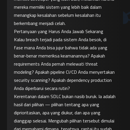
mereka memiliki sistem yang lebih baik dalam 
menangkap kesalahan sebelum kesalahan itu 
berkembang menjadi celah.
Pertanyaan yang Harus Anda Jawab Sekarang
Kalau breach terjadi pada sistem Anda besok, di 
fase mana Anda bisa jujur bahwa tidak ada yang 
benar-benar memeriksa keamanannya? Apakah 
requirements Anda pernah melewati threat 
modeling? Apakah pipeline CI/CD Anda menyertakan 
security scanning? Apakah dependency production 
Anda diperbarui secara rutin?
Kerentanan dalam SDLC bukan nasib buruk. Ia adalah 
hasil dari pilihan — pilihan tentang apa yang 
diprioritaskan, apa yang diukur, dan apa yang 
dianggap selesai. Mengubah pilihan tersebut dimulai 
dari memahami dimana, tepatnya, rantai itu sudah 