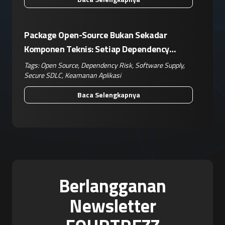
Package Open-Source Bukan Sekadar
Komponen Teknis: Setiap Dependency
Adalah Keputusan Risiko Bisnis
Tags:
Open Source
,
Dependency Risk
,
Software Supply
,
Secure SDLC
,
Keamanan Aplikasi
Baca Selengkapnya
Berlangganan
Newsletter