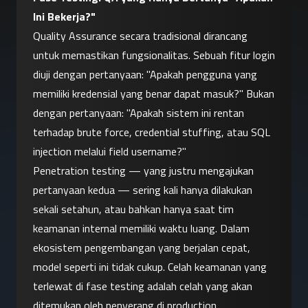
Ini Bekerja?"
Quality Assurance secara tradisional dirancang 
untuk memastikan fungsionalitas. Sebuah fitur login 
diuji dengan pertanyaan: "Apakah pengguna yang 
memiliki kredensial yang benar dapat masuk?" Bukan 
dengan pertanyaan: "Apakah sistem ini rentan 
terhadap brute force, credential stuffing, atau SQL 
injection melalui field username?"
Penetration testing — yang justru mengajukan 
pertanyaan kedua — sering kali hanya dilakukan 
sekali setahun, atau bahkan hanya saat tim 
keamanan internal memiliki waktu luang. Dalam 
ekosistem pengembangan yang berjalan cepat, 
model seperti ini tidak cukup. Celah keamanan yang 
terlewat di fase testing adalah celah yang akan 
ditemukan oleh penyerang di production.