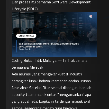
Dan proses itu bernama Software Development 
Lifecycle (SDLC).
Coding Bukan Titik Mulanya — Ini Titik dimana 
Semuanya Meledak
Ada asumsi yang mengakar kuat di industri 
perangkat lunak: bahwa keamanan adalah urusan 
fase akhir. Setelah fitur selesai dibangun, barulah 
security team masuk untuk "mengamankan" apa 
yang sudah ada. Logika ini terdengar masuk akal 
sampai seseorang menghitung biayanya.