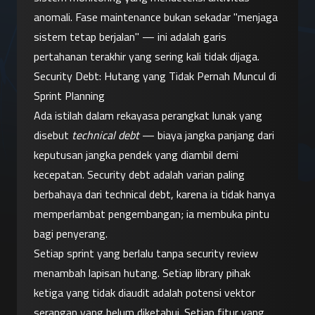
anomali. Fase maintenance bukan sekadar "menjaga 
sistem tetap berjalan" — ini adalah garis 
pertahanan terakhir yang sering kali tidak dijaga.
Security Debt: Hutang yang Tidak Pernah Muncul di 
Sprint Planning
Ada istilah dalam rekayasa perangkat lunak yang 
disebut 
technical debt
 — biaya jangka panjang dari 
keputusan jangka pendek yang diambil demi 
kecepatan. Security debt adalah varian paling 
berbahaya dari technical debt, karena ia tidak hanya 
memperlambat pengembangan; ia membuka pintu 
bagi penyerang.
Setiap sprint yang berlalu tanpa security review 
menambah lapisan hutang. Setiap library pihak 
ketiga yang tidak diaudit adalah potensi vektor 
serangan yang belum diketahui. Setiap fitur yang 