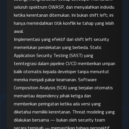
seluruh spektrum OWASP, dan menyalahkan individu 
ketika kerentanan ditemukan. Ini bukan shift left; ini 
hanya memindahkan titik konflik ke tahap yang lebih 
awal.
Implementasi yang efektif dari shift left security 
memerlukan pendekatan yang berbeda. Static 
Application Security Testing (SAST) yang 
terintegrasi dalam pipeline CI/CD memberikan umpan 
balik otomatis kepada developer tanpa menuntut 
mereka menjadi pakar keamanan. Software 
Composition Analysis (SCA) yang berjalan otomatis 
memantau dependency pihak ketiga dan 
memberikan peringatan ketika ada versi yang 
diketahui memiliki kerentanan. Threat modeling yang 
dilakukan bersama — bukan oleh security team 
secara terpisah — memastikan bahwa perspektif 