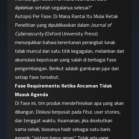
dipikirkan setelah segalanya selesai?"
Autopsi Per Fase: Di Mana Rantai Itu Mulai Retak
Penelitian yang dipublikasikan dalam 
Journal of 
Cybersecurity
 (Oxford University Press) 
menunjukkan bahwa kerentanan perangkat lunak 
tidak muncul dari satu titik kegagalan, melainkan dari 
akumulasi keputusan yang salah di berbagai fase 
pengembangan. Berikut adalah gambaran jujur dari 
setiap fase tersebut.
Fase Requirements: Ketika Ancaman Tidak 
Masuk Agenda
Di fase ini, tim produk mendefinisikan apa yang akan 
dibangun. Diskusi berpusat pada fitur, user stories, 
dan tenggat waktu. Keamanan, jika disebutkan 
sama sekali, biasanya hadir sebagai satu baris 
generik: "sistem harus aman." Tidak ada yang 