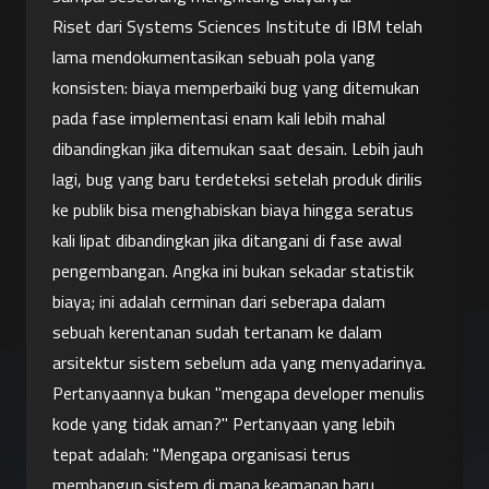
Riset dari Systems Sciences Institute di IBM telah 
lama mendokumentasikan sebuah pola yang 
konsisten: biaya memperbaiki bug yang ditemukan 
pada fase implementasi enam kali lebih mahal 
dibandingkan jika ditemukan saat desain. Lebih jauh 
lagi, bug yang baru terdeteksi setelah produk dirilis 
ke publik bisa menghabiskan biaya hingga seratus 
kali lipat dibandingkan jika ditangani di fase awal 
pengembangan. Angka ini bukan sekadar statistik 
biaya; ini adalah cerminan dari seberapa dalam 
sebuah kerentanan sudah tertanam ke dalam 
arsitektur sistem sebelum ada yang menyadarinya.
Pertanyaannya bukan "mengapa developer menulis 
kode yang tidak aman?" Pertanyaan yang lebih 
tepat adalah: "Mengapa organisasi terus 
membangun sistem di mana keamanan baru 