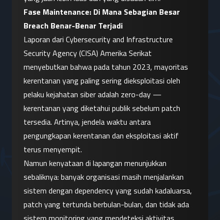
Fase Maintenance: Di Mana Sebagian Besar 
Breach Benar-Benar Terjadi
Laporan dari Cybersecurity and Infrastructure 
Security Agency (CISA) Amerika Serikat 
menyebutkan bahwa pada tahun 2023, mayoritas 
kerentanan yang paling sering dieksploitasi oleh 
pelaku kejahatan siber adalah zero-day — 
kerentanan yang diketahui publik sebelum patch 
tersedia. Artinya, jendela waktu antara 
pengungkapan kerentanan dan eksploitasi aktif 
terus menyempit.
Namun kenyataan di lapangan menunjukkan 
sebaliknya: banyak organisasi masih menjalankan 
sistem dengan dependency yang sudah kadaluarsa, 
patch yang tertunda berbulan-bulan, dan tidak ada 
sistem monitoring yang mendeteksi aktivitas 