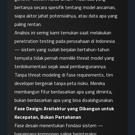
bertanya secara spesifik tentang model ancaman, 
siapa aktor jahat potensialnya, atau data apa yang 
paling rentan.
Analisis ini sering kami temukan saat melakukan 
penetration testing pada perusahaan di Indonesia 
— sistem yang sudah berjalan bertahun-tahun 
ternyata tidak pernah memiliki threat model yang 
terdokumentasi sejak awal pembangunannya.
Tanpa threat modeling di fase requirements, tim 
developer bergerak tanpa peta risiko. Mereka 
membangun fitur berdasarkan apa yang diminta, 
bukan berdasarkan apa yang bisa disalahgunakan.
Fase Design: Arsitektur yang Dibangun untuk 
Kecepatan, Bukan Pertahanan
Fase desain menentukan fondasi sistem — 
bagaimana komponen saling berinteraksi, 