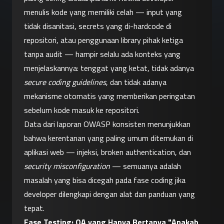
menulis kode yang memiliki celah — input yang 
tidak disanitasi, secrets yang di-hardcode di 
repositori, atau penggunaan library pihak ketiga 
tanpa audit — hampir selalu ada konteks yang 
menjelaskannya: tenggat yang ketat, tidak adanya 
secure coding guidelines
, dan tidak adanya 
mekanisme otomatis yang memberikan peringatan 
sebelum kode masuk ke repositori.
Data dari laporan OWASP konsisten menunjukkan 
bahwa kerentanan yang paling umum ditemukan di 
aplikasi web — injeksi, broken authentication, dan 
security misconfiguration
 — semuanya adalah 
masalah yang bisa dicegah pada fase coding jika 
developer dilengkapi dengan alat dan panduan yang 
tepat.
Fase Testing: QA yang Hanya Bertanya "Apakah 