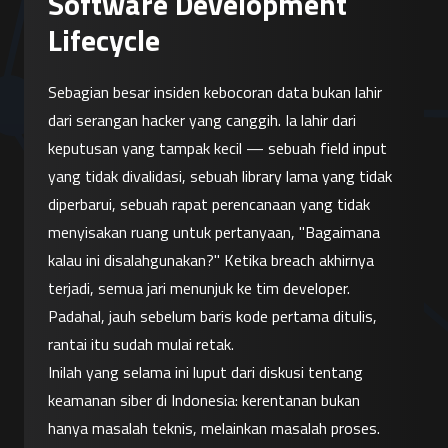
Software Development
Lifecycle
Sebagian besar insiden kebocoran data bukan lahir 
dari serangan hacker yang canggih. Ia lahir dari 
keputusan yang tampak kecil — sebuah field input 
yang tidak divalidasi, sebuah library lama yang tidak 
diperbarui, sebuah rapat perencanaan yang tidak 
menyisakan ruang untuk pertanyaan, "Bagaimana 
kalau ini disalahgunakan?" Ketika breach akhirnya 
terjadi, semua jari menunjuk ke tim developer. 
Padahal, jauh sebelum baris kode pertama ditulis, 
rantai itu sudah mulai retak.
Inilah yang selama ini luput dari diskusi tentang 
keamanan siber di Indonesia: kerentanan bukan 
hanya masalah teknis, melainkan masalah proses. 