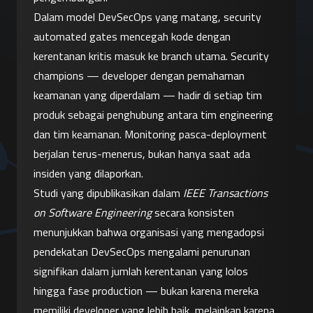
Dalam model DevSecOps yang matang, security 
automated gates mencegah kode dengan 
kerentanan kritis masuk ke branch utama. Security 
champions — developer dengan pemahaman 
keamanan yang diperdalam — hadir di setiap tim 
produk sebagai penghubung antara tim engineering 
dan tim keamanan. Monitoring pasca-deployment 
berjalan terus-menerus, bukan hanya saat ada 
insiden yang dilaporkan.
Studi yang dipublikasikan dalam 
IEEE Transactions 
on Software Engineering
 secara konsisten 
menunjukkan bahwa organisasi yang mengadopsi 
pendekatan DevSecOps mengalami penurunan 
signifikan dalam jumlah kerentanan yang lolos 
hingga fase production — bukan karena mereka 
memiliki developer yang lebih baik, melainkan karena 