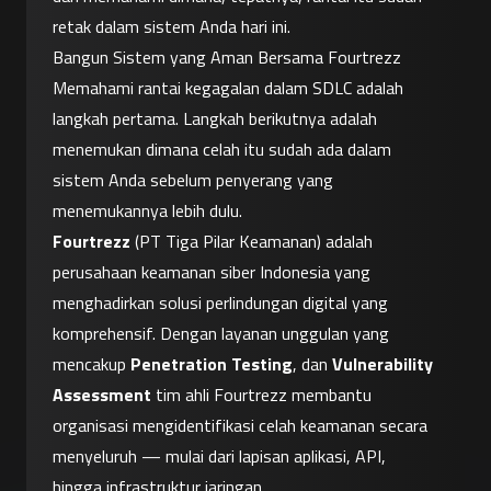
retak dalam sistem Anda hari ini.
Bangun Sistem yang Aman Bersama Fourtrezz
Memahami rantai kegagalan dalam SDLC adalah 
langkah pertama. Langkah berikutnya adalah 
menemukan dimana celah itu sudah ada dalam 
sistem Anda sebelum penyerang yang 
menemukannya lebih dulu.
Fourtrezz
 (PT Tiga Pilar Keamanan) adalah 
perusahaan keamanan siber Indonesia yang 
menghadirkan solusi perlindungan digital yang 
komprehensif. Dengan layanan unggulan yang 
mencakup 
Penetration Testing
, dan 
Vulnerability 
Assessment
 tim ahli Fourtrezz membantu 
organisasi mengidentifikasi celah keamanan secara 
menyeluruh — mulai dari lapisan aplikasi, API, 
hingga infrastruktur jaringan.