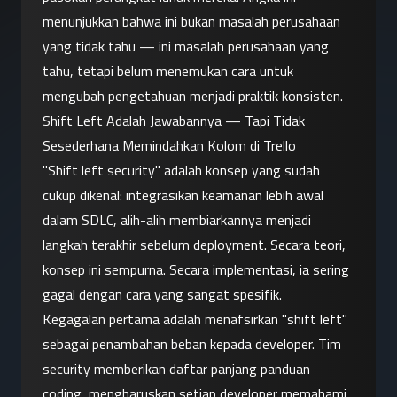
menunjukkan bahwa ini bukan masalah perusahaan 
yang tidak tahu — ini masalah perusahaan yang 
tahu, tetapi belum menemukan cara untuk 
mengubah pengetahuan menjadi praktik konsisten.
Shift Left Adalah Jawabannya — Tapi Tidak 
Sesederhana Memindahkan Kolom di Trello
"Shift left security" adalah konsep yang sudah 
cukup dikenal: integrasikan keamanan lebih awal 
dalam SDLC, alih-alih membiarkannya menjadi 
langkah terakhir sebelum deployment. Secara teori, 
konsep ini sempurna. Secara implementasi, ia sering 
gagal dengan cara yang sangat spesifik.
Kegagalan pertama adalah menafsirkan "shift left" 
sebagai penambahan beban kepada developer. Tim 
security memberikan daftar panjang panduan 
coding, mengharuskan setiap developer memahami 