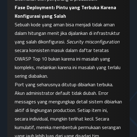
Fase Deployment: Pintu yang Terbuka Karena 
Konfigurasi yang Salah
Sebuah kode yang aman bisa menjadi tidak aman 
dalam hitungan menit jika dijalankan di infrastruktur 
yang salah dikonfigurasi. 
Security misconfiguration
secara konsisten masuk dalam daftar teratas 
OWASP Top 10 bukan karena ini masalah yang 
kompleks, melainkan karena ini masalah yang terlalu 
sering diabaikan.
Port yang seharusnya ditutup dibiarkan terbuka. 
Akun administrator default tidak diubah. Error 
messages yang mengungkap detail sistem dibiarkan 
aktif di lingkungan production. Setiap item ini, 
secara individual, mungkin terlihat kecil. Secara 
kumulatif, mereka membentuk permukaan serangan 
yang jauh lebih luas dari yang disadari tim.