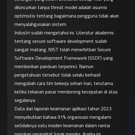
diluncurkan tanpa threat model adalah asumsi 
optimistis tentang bagaimana pengguna tidak akan 
menyalahgunakan sistem.
Industri sudah mengetahui ini. Literatur akademis 
tentang secure software development sudah 
sangat matang. NIST telah menerbitkan Secure 
Software Development Framework (SSDF) yang 
memberikan panduan terperinci. Namun 
pengetahuan tersebut tidak selalu berhasil 
mengubah cara tim bekerja sehari-hari, terutama 
ketika tekanan pasar mendorong kecepatan di atas 
segalanya.
Data dari laporan keamanan aplikasi tahun 2023 
menyebutkan bahwa 91% organisasi mengalami 
setidaknya satu insiden keamanan dalam rantai 
pasokan perangkat lunak mereka. Angka ini 