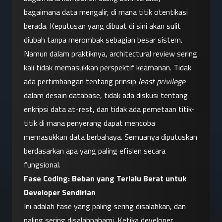
bagaimana data mengalir, di mana titik otentikasi 
berada. Keputusan yang dibuat di sini akan sulit 
diubah tanpa merombak sebagian besar sistem.
Namun dalam praktiknya, architectural review sering 
kali tidak memasukkan perspektif keamanan. Tidak 
ada pertimbangan tentang prinsip 
least privilege
dalam desain database, tidak ada diskusi tentang 
enkripsi data at-rest, dan tidak ada pemetaan titik-
titik di mana penyerang dapat mencoba 
memasukkan data berbahaya. Semuanya diputuskan 
berdasarkan apa yang paling efisien secara 
fungsional.
Fase Coding: Beban yang Terlalu Berat untuk 
Developer Sendirian
Ini adalah fase yang paling sering disalahkan, dan 
paling sering disalahpahami. Ketika developer 