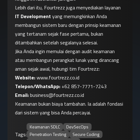
Lebih dari itu, Fourtrezz juga menyediakan layanan 
IT Development
 yang memungkinkan Anda 
membangun sistem baru dengan prinsip keamanan 
yang tertanam sejak fase pertama, bukan 
ditambahkan setelah segalanya selesai.
Jika Anda ingin memulai dengan audit keamanan 
atau membangun perangkat lunak yang dirancang 
aman sejak awal, hubungi tim Fourtrezz:
Website:
www.fourtrezz.co.id
Telepon/WhatsApp:
+62 857-7771-7243
Email:
business@fourtrezz.co.id
Keamanan bukan biaya tambahan. Ia adalah fondasi 
dari sistem yang bisa Anda percayai.
Keamanan SDLC
DevSecOps
Tags:
Penetration Testing
Secure Coding