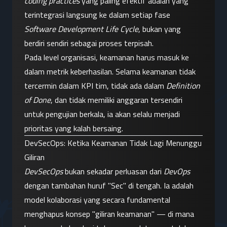
coding practices
 yang paling efektif adalah yang 
terintegrasi langsung ke dalam setiap fase 
Software Development Life Cycle
, bukan yang 
berdiri sendiri sebagai proses terpisah.
Pada level organisasi, keamanan harus masuk ke 
dalam metrik keberhasilan. Selama keamanan tidak 
tercermin dalam KPI tim, tidak ada dalam 
Definition 
of Done
, dan tidak memiliki anggaran tersendiri 
untuk pengujian berkala, ia akan selalu menjadi 
prioritas yang kalah bersaing.
DevSecOps: Ketika Keamanan Tidak Lagi Menunggu 
Giliran
DevSecOps
 bukan sekadar perluasan dari 
DevOps
dengan tambahan huruf "Sec" di tengah. Ia adalah 
model kolaborasi yang secara fundamental 
menghapus konsep "giliran keamanan" — di mana 