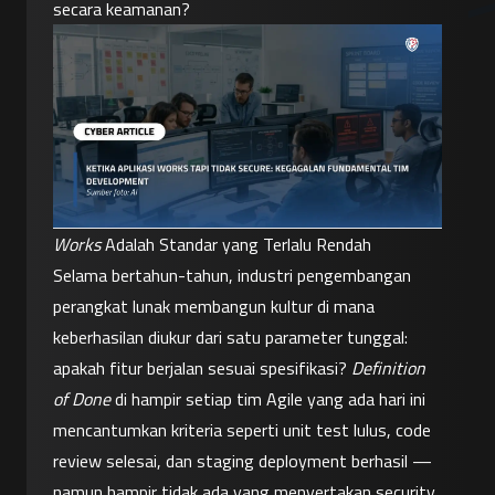
secara keamanan?
Works
Adalah Standar yang Terlalu Rendah
Selama bertahun-tahun, industri pengembangan 
perangkat lunak membangun kultur di mana 
keberhasilan diukur dari satu parameter tunggal: 
apakah fitur berjalan sesuai spesifikasi? 
Definition 
of Done
 di hampir setiap tim Agile yang ada hari ini 
mencantumkan kriteria seperti unit test lulus, code 
review selesai, dan staging deployment berhasil — 
namun hampir tidak ada yang menyertakan security 