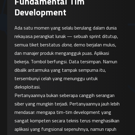
Fundamental Tim
Development
Ada satu momen yang selalu berulang dalam dunia 
rekayasa perangkat lunak — sebuah sprint ditutup, 
semua tiket berstatus 
done
, demo berjalan mulus, 
dan manajer produk mengangguk puas. Aplikasi 
bekerja. Tombol berfungsi. Data tersimpan. Namun 
dibalik antarmuka yang tampak sempurna itu, 
tersembunyi celah yang menunggu untuk 
dieksploitasi.
Pertanyaannya bukan seberapa canggih serangan 
siber yang mungkin terjadi. Pertanyaannya jauh lebih 
mendasar: mengapa tim-tim development yang 
sangat kompeten secara teknis terus menghasilkan 
aplikasi yang fungsional sepenuhnya, namun rapuh 