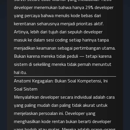
developer menemukan bahwa hanya 29% developer 
yang percaya bahwa menulis kode bebas dari 
kerentanan seharusnya menjadi prioritas aktif. 
Artinya, lebih dari tujuh dari sepuluh developer 
masuk ke dalam sesi coding setiap harinya tanpa 
menjadikan keamanan sebagai pertimbangan utama. 
Bukan karena mereka tidak peduli — tetapi karena 
sistem di sekeliling mereka tidak pernah menuntut 
hal itu.
Anatomi Kegagalan: Bukan Soal Kompetensi, Ini 
Soal Sistem
Menyalahkan developer secara individual adalah cara 
yang paling mudah dan paling tidak akurat untuk 
menjelaskan persoalan ini. Developer yang 
menghasilkan kode rentan bukan berarti developer 
yang bodoh atau malas. Mereka adalah orang-orang 