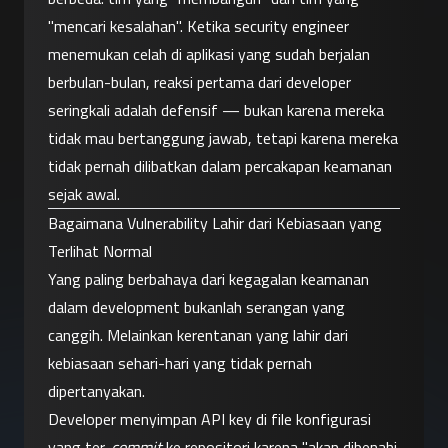
"mencari kesalahan". Ketika security engineer 
menemukan celah di aplikasi yang sudah berjalan 
berbulan-bulan, reaksi pertama dari developer 
seringkali adalah defensif — bukan karena mereka 
tidak mau bertanggung jawab, tetapi karena mereka 
tidak pernah dilibatkan dalam percakapan keamanan 
sejak awal.
Bagaimana Vulnerability Lahir dari Kebiasaan yang 
Terlihat Normal
Yang paling berbahaya dari kegagalan keamanan 
dalam development bukanlah serangan yang 
canggih. Melainkan kerentanan yang lahir dari 
kebiasaan sehari-hari yang tidak pernah 
dipertanyakan.
Developer menyimpan API key di file konfigurasi 
yang ter-
commit
 ke repositori karena "akan dibenahi 