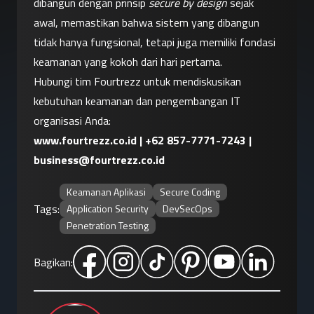
dibangun dengan prinsip 
secure by design
 sejak 
awal, memastikan bahwa sistem yang dibangun 
tidak hanya fungsional, tetapi juga memiliki fondasi 
keamanan yang kokoh dari hari pertama.
Hubungi tim Fourtrezz untuk mendiskusikan 
kebutuhan keamanan dan pengembangan IT 
organisasi Anda:
www.fourtrezz.co.id
 | 
+62 857-7771-7243
 | 
business@fourtrezz.co.id
Keamanan Aplikasi
Secure Coding
Tags:
Application Security
DevSecOps
Penetration Testing
Bagikan: