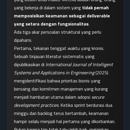
yang bekerja di dalam sistem yang 
tidak pernah 
memposisikan keamanan sebagai deliverable 
yang setara dengan fungsionalitas
.
Ada tiga akar persoalan struktural yang perlu 
dipahami.
Pertama, tekanan tenggat waktu yang kronis. 
Sebuah tinjauan literatur sistematis yang 
dipublikasikan di 
International Journal of Intelligent 
Systems and Applications in Engineering
 (2025) 
mengidentifikasi bahwa prioritas bisnis yang 
bersaing dan komitmen manajemen yang kurang 
menjadi hambatan utama dalam adopsi 
secure 
development practices
. Ketika sprint berdurasi dua 
minggu dan backlog terus bertambah, keamanan 
hampir selalu menjadi hal pertama yang dikorbankan. 
Bukan karena tim tidak tahu lebih baik, melainkan 