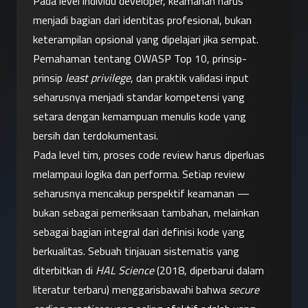
Pada level individu developer, keamanan harus 
menjadi bagian dari identitas profesional, bukan 
keterampilan opsional yang dipelajari jika sempat. 
Pemahaman tentang OWASP Top 10, prinsip-
prinsip 
least privilege
, dan praktik validasi input 
seharusnya menjadi standar kompetensi yang 
setara dengan kemampuan menulis kode yang 
bersih dan terdokumentasi.
Pada level tim, proses code review harus diperluas 
melampaui logika dan performa. Setiap review 
seharusnya mencakup perspektif keamanan — 
bukan sebagai pemeriksaan tambahan, melainkan 
sebagai bagian integral dari definisi kode yang 
berkualitas. Sebuah tinjauan sistematis yang 
diterbitkan di 
HAL Science
 (2018, diperbarui dalam 
literatur terbaru) menggarisbawahi bahwa 
secure 