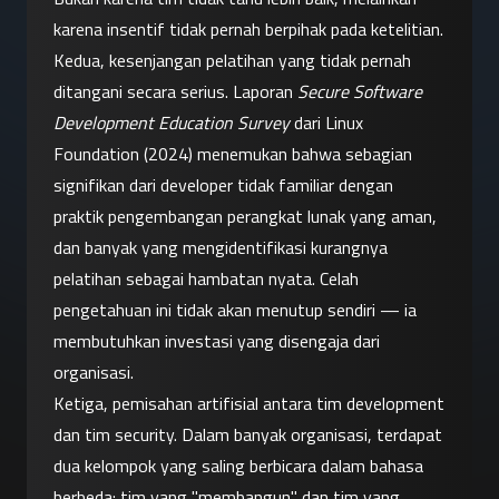
karena insentif tidak pernah berpihak pada ketelitian.
Kedua, kesenjangan pelatihan yang tidak pernah 
ditangani secara serius. Laporan 
Secure Software 
Development Education Survey
 dari Linux 
Foundation (2024) menemukan bahwa sebagian 
signifikan dari developer tidak familiar dengan 
praktik pengembangan perangkat lunak yang aman, 
dan banyak yang mengidentifikasi kurangnya 
pelatihan sebagai hambatan nyata. Celah 
pengetahuan ini tidak akan menutup sendiri — ia 
membutuhkan investasi yang disengaja dari 
organisasi.
Ketiga, pemisahan artifisial antara tim development 
dan tim security. Dalam banyak organisasi, terdapat 
dua kelompok yang saling berbicara dalam bahasa 
berbeda: tim yang "membangun" dan tim yang 