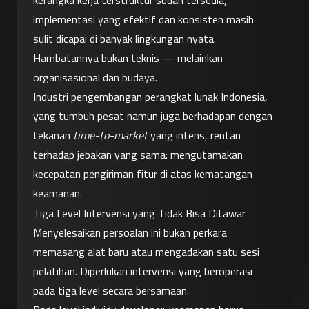
kerangka kerja terstruktur sudah tersedia, 
implementasi yang efektif dan konsisten masih 
sulit dicapai di banyak lingkungan nyata. 
Hambatannya bukan teknis — melainkan 
organisasional dan budaya.
Industri pengembangan perangkat lunak Indonesia, 
yang tumbuh pesat namun juga berhadapan dengan 
tekanan 
time-to-market
 yang intens, rentan 
terhadap jebakan yang sama: mengutamakan 
kecepatan pengiriman fitur di atas kematangan 
keamanan.
Tiga Level Intervensi yang Tidak Bisa Ditawar
Menyelesaikan persoalan ini bukan perkara 
memasang alat baru atau mengadakan satu sesi 
pelatihan. Diperlukan intervensi yang beroperasi 
pada tiga level secara bersamaan.