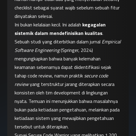
checklist sebagai syarat wajib sebelum sebuah fitur 
dinyatakan selesai.
Ini bukan kelalaian kecil. Ini adalah 
kegagalan 
sistemik dalam mendefinisikan kualitas
.
Sebuah studi yang diterbitkan dalam jurnal 
Empirical 
Software Engineering
 (Springer, 2024) 
mengungkapkan bahwa banyak kelemahan 
keamanan sebenarnya dapat diidentifikasi sejak 
tahap code review, namun praktik 
secure code 
review
 yang terstruktur jarang diterapkan secara 
konsisten oleh tim development di lingkungan 
nyata. Temuan ini menunjukkan bahwa masalahnya 
bukan pada ketiadaan pengetahuan, melainkan pada 
ketiadaan sistem yang mewajibkan pengetahuan 
tersebut untuk diterapkan.
Survei Secure Code Warrior yang melibatkan 1.200 