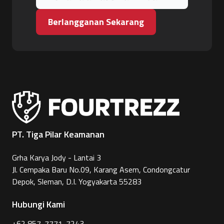
Berlangganan Sekarang
PT. Tiga Pilar Keamanan
Grha Karya Jody - Lantai 3
Jl. Cempaka Baru No.09, Karang Asem, Condongcatur
Depok, Sleman, D.I. Yogyakarta 55283
Hubungi Kami
+62 857-7771-7243