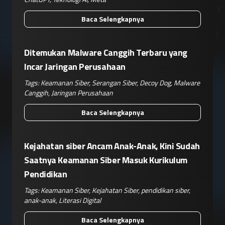
Baca Selengkapnya
Ditemukan Malware Canggih Terbaru yang
Incar Jaringan Perusahaan
Tags:
Keamanan Siber
,
Serangan Siber
,
Decoy Dog
,
Malware
Canggih
,
Jaringan Perusahaan
Baca Selengkapnya
Kejahatan siber Ancam Anak-Anak, Kini Sudah
Saatnya Keamanan Siber Masuk Kurikulum
Pendidikan
Tags:
Keamanan Siber
,
Kejahatan Siber
,
pendidikan siber
,
anak-anak
,
Literasi Digital
Baca Selengkapnya