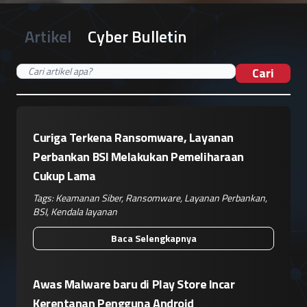
Artikel
Cyber Bulletin
Cari
Curiga Terkena Ransomware, Layanan
Perbankan BSI Melakukan Pemeliharaan
Cukup Lama
Tags:
Keamanan Siber
,
Ransomware
,
Layanan Perbankan
,
BSI
,
Kendala layanan
Baca Selengkapnya
Awas Malware baru di Play Store Incar
Kerentanan Pengguna Android