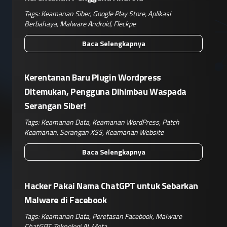
Tags:
Keamanan Siber
,
Google Play Store
,
Aplikasi
Berbahaya
,
Malware Android
,
Fleckpe
Baca Selengkapnya
Kerentanan Baru Plugin Wordpress
Ditemukan, Pengguna Dihimbau Waspada
Serangan Siber!
Tags:
Keamanan Data
,
Keamanan WordPress
,
Patch
Keamanan
,
Serangan XSS
,
Keamanan Website
Baca Selengkapnya
Hacker Pakai Nama ChatGPT untuk Sebarkan
Malware di Facebook
Tags:
Keamanan Data
,
Peretasan Facebook
,
Malware
ChatGPT
,
Teknologi AI
,
Meta